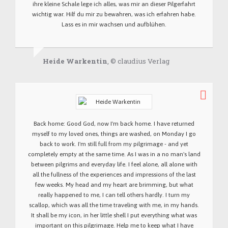
ihre kleine Schale lege ich alles, was mir an dieser Pilgerfahrt
wichtig war. Hilf du mir zu bewahren, was ich erfahren habe.
Lass es in mir wachsen und aufblühen.
Heide Warkentin
, © claudius Verlag
Back home: Good God, now I'm back home. I have returned
myself to my loved ones, things are washed, on Monday I go
back to work. I'm still full from my pilgrimage - and yet
completely empty at the same time. As I was in a no man's land
between pilgrims and everyday life. I feel alone, all alone with
all the fullness of the experiences and impressions of the last
few weeks. My head and my heart are brimming, but what
really happened to me, I can tell others hardly. I turn my
scallop, which was all the time traveling with me, in my hands.
It shall be my icon, in her little shell I put everything what was
important on this pilgrimage. Help me to keep what I have