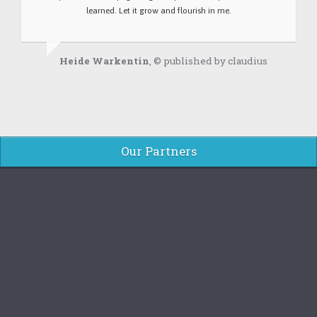
learned. Let it grow and flourish in me.
Heide Warkentin
, © published by claudius
Our Partners