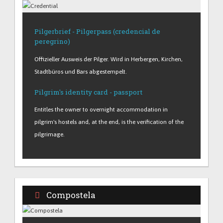
Pilgerbrief - Pilgerpass (credencial de
peregrino)
Offizieller Ausweis der Pilger. Wird in Herbergen, Kirchen,
Stadtbüros und Bars abgestempelt.
Pilgrim's identity card - passport
Entitles the owner to overnight accommodation in
pilgrim's hostels and, at the end, is the verification of the
pilgrimage.
Compostela