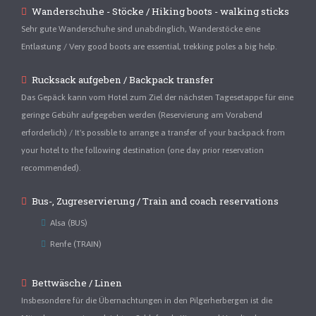
Wanderschuhe - Stöcke / Hiking boots - walking sticks
Sehr gute Wanderschuhe sind unabdinglich, Wanderstöcke eine
Entlastung / Very good boots are essential, trekking poles a big help.
Rucksack aufgeben / Backpack transfer
Das Gepäck kann vom Hotel zum Ziel der nächsten Tagesetappe für eine
geringe Gebühr aufgegeben werden (Reservierung am Vorabend
erforderlich) / It's possible to arrange a transfer of your backpack from
your hotel to the following destination (one day prior reservation
recommended).
Bus-, Zugreservierung / Train and coach reservations
Alsa (BUS)
Renfe (TRAIN)
Bettwäsche / Linen
Insbesondere für die Übernachtungen in den Pilgerherbergen ist die