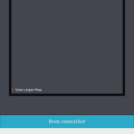
View Larger Map
Bom caminho!