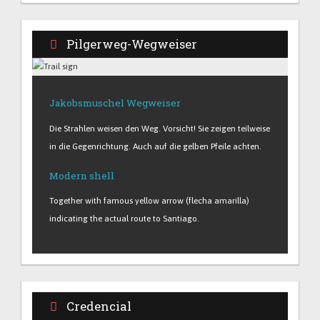
Pilgerweg-Wegweiser
Jakobsmuschel Wegweiser
Die Strahlen weisen den Weg. Vorsicht! Sie zeigen teilweise
in die Gegenrichtung. Auch auf die gelben Pfeile achten.
Modern shell
Together with famous yellow arrow (flecha amarilla)
indicating the actual route to Santiago.
Credencial