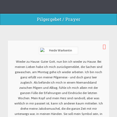
Pilgergebet / Prayer
Wieder zu Hause: Guter Gott, nun bin ich wieder zu Hause. Bei
meinen Lieben habe ich mich zurückgemeldet, die Sachen sind
gewaschen, am Montag gehe ich wieder arbeiten. Ich bin noch
ganz erfüllt von meiner Pilgerreise - und doch ganz leer
zugleich. Als befände ich mich in einem Niemandsland
zwischen Pilgern und Alltag, fühle ich mich allein mit der
ganzen Fülle der Erfahrungen und Eindrücke der letzten
Wochen. Mein Kopf und mein Herz sind randvoll, aber was
wirklich in mir passiert ist, kann ich anderen kaum mitteilen. Ich
drehe meine Jakobsmuschel, die die ganze Zeit mit mir
unterwegs war, in meinen Händen. Sie soll mein Symbol sein, in