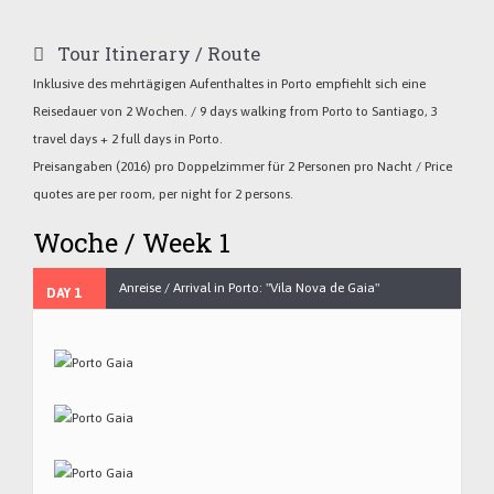
Tour Itinerary / Route
Inklusive des mehrtägigen Aufenthaltes in Porto empfiehlt sich eine
Reisedauer von 2 Wochen. / 9 days walking from Porto to Santiago, 3
travel days + 2 full days in Porto.
Preisangaben (2016) pro Doppelzimmer für 2 Personen pro Nacht / Price
quotes are per room, per night for 2 persons.
Woche / Week 1
Anreise / Arrival in Porto: "Vila Nova de Gaia"
DAY 1