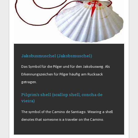
Jakobusmuschel (Jakobsmuschel)
Das Symbol für die Pilger und für den Jakobusweg. Als
Erkennungszeichen für Pilger häufig am Rucksack
getragen.
Pilgrim's shell (scallop shell, concha de
vieira)
The symbol of the Camino de Santiago. Wearing a shell
denotes that someone is a traveler on the Camino.