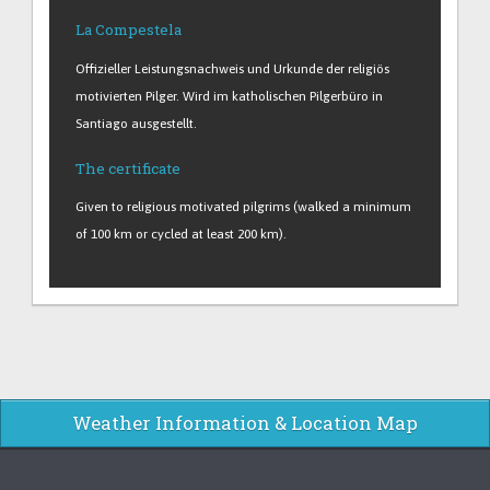
La Compestela
Offizieller Leistungsnachweis und Urkunde der religiös
motivierten Pilger. Wird im katholischen Pilgerbüro in
Santiago ausgestellt.
The certificate
Given to religious motivated pilgrims (walked a minimum
of 100 km or cycled at least 200 km).
Weather Information & Location Map