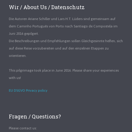
Wir / About Us / Datenschutz
Die Autoren Ariane Schiller und Lars H.T. Lüders sind gemeinsam auf
dem Caminho Português von Porto nach Santiago de Compostela im
Juni 2016 gepilgert.
Die Beschreibungen und Empfehlungen sollen Gleichgesinnte helfen, sich
auf diese Reise vorzubereiten und auf den einzelnen Etappen zu
orientieren.
This pilgrimage took place in June 2016. Please share your experiences
with us!
EU DSGVO Privacy policy
Fragen / Questions?
Please contact us: